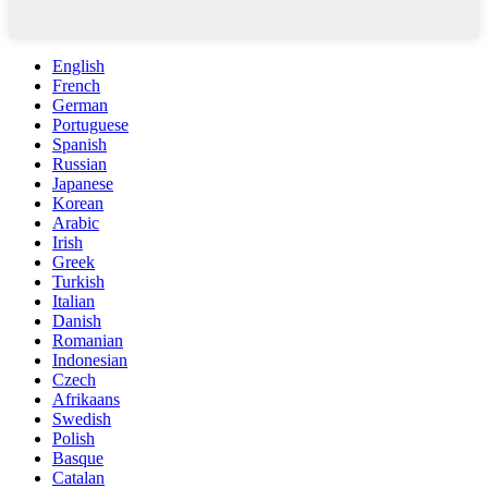
English
French
German
Portuguese
Spanish
Russian
Japanese
Korean
Arabic
Irish
Greek
Turkish
Italian
Danish
Romanian
Indonesian
Czech
Afrikaans
Swedish
Polish
Basque
Catalan