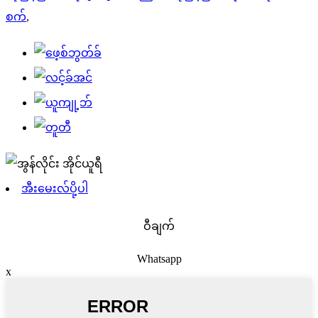
စက်
,
အီးမေးလ်ပို့ပါ
ဝီချက်
Whatsapp
x