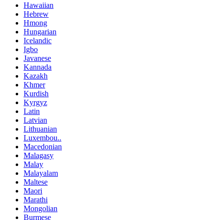
Hawaiian
Hebrew
Hmong
Hungarian
Icelandic
Igbo
Javanese
Kannada
Kazakh
Khmer
Kurdish
Kyrgyz
Latin
Latvian
Lithuanian
Luxembou..
Macedonian
Malagasy
Malay
Malayalam
Maltese
Maori
Marathi
Mongolian
Burmese