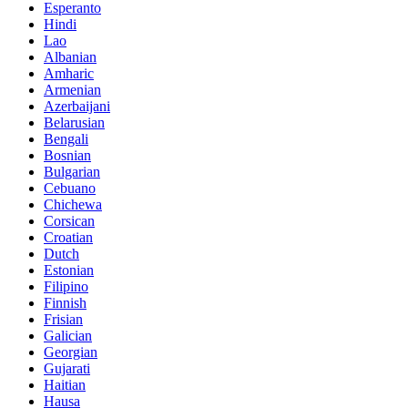
Esperanto
Hindi
Lao
Albanian
Amharic
Armenian
Azerbaijani
Belarusian
Bengali
Bosnian
Bulgarian
Cebuano
Chichewa
Corsican
Croatian
Dutch
Estonian
Filipino
Finnish
Frisian
Galician
Georgian
Gujarati
Haitian
Hausa