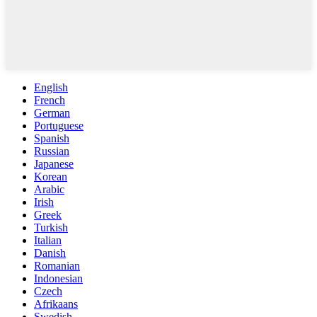
English
French
German
Portuguese
Spanish
Russian
Japanese
Korean
Arabic
Irish
Greek
Turkish
Italian
Danish
Romanian
Indonesian
Czech
Afrikaans
Swedish