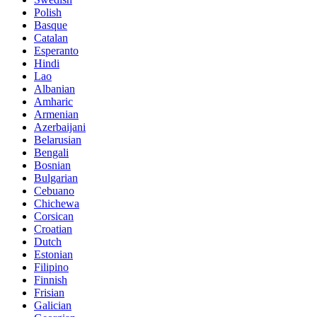
Polish
Basque
Catalan
Esperanto
Hindi
Lao
Albanian
Amharic
Armenian
Azerbaijani
Belarusian
Bengali
Bosnian
Bulgarian
Cebuano
Chichewa
Corsican
Croatian
Dutch
Estonian
Filipino
Finnish
Frisian
Galician