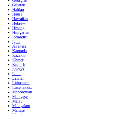
Georgian
Gujarati
Haitian
Hausa
Hawaiian
Hebrew
Hmong
Hungarian
Icelandic
Igbo
Javanese
Kannada
Kazakh
Khmer
Kurdish
Kyrgyz
Latin
Latvian
Lithuanian
Luxembou..
Macedonian
Malagasy
Malay
Malayalam
Maltese