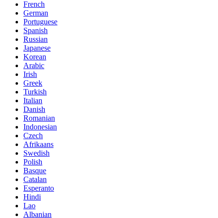
French
German
Portuguese
Spanish
Russian
Japanese
Korean
Arabic
Irish
Greek
Turkish
Italian
Danish
Romanian
Indonesian
Czech
Afrikaans
Swedish
Polish
Basque
Catalan
Esperanto
Hindi
Lao
Albanian