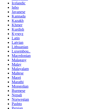
Icelandic
Igbo
Javanese
Kannada
Kazakh
Khmer
Kurdish
Kyrgyz
Latin
Latvian
Lithuanian
Luxembou..
Macedonian
Malagasy
Malay
Malayalam
Maltese
Maori
Marathi
Mongolian
Burmese
Nepali
Norwegian
Pashto
Persian