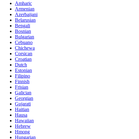
Amharic
Armenian
Azerbaijani
Belarusian
Bengali
Bosnian
Bulgarian
Cebuano
Chichewa
Corsican
Croatian
Dutch
Estonian
Filipino
Finnish
Frisian
Galician
Georgian
Gujarati
Haitian
Hausa
Hawaiian
Hebrew
Hmong
Hungarian