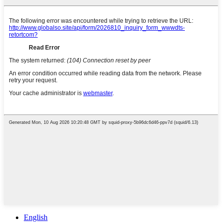
English